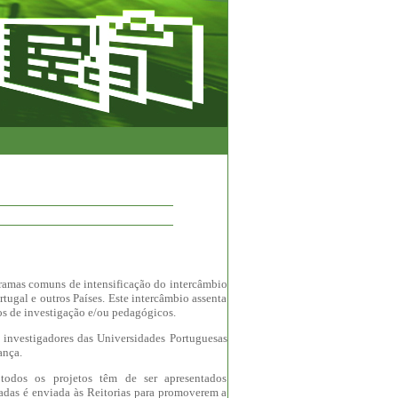
gramas comuns de intensificação do intercâmbio
rtugal e outros Países. Este intercâmbio assenta
tos de investigação e/ou pedagógicos.
u investigadores das Universidades Portuguesas
ança.
todos os projetos têm de ser apresentados
radas é enviada às Reitorias para promoverem a